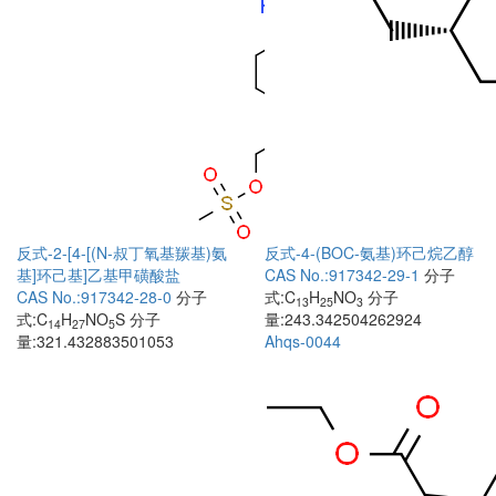
反式-2-[4-[(N-叔丁氧基羰基)氨
反式-4-(BOC-氨基)环己烷乙醇
基]环己基]乙基甲磺酸盐
CAS No.:917342-29-1
分子
CAS No.:917342-28-0
分子
式:C
H
NO
分子
13
25
3
式:C
H
NO
S
分子
量:243.342504262924
14
27
5
量:321.432883501053
Ahqs-0044