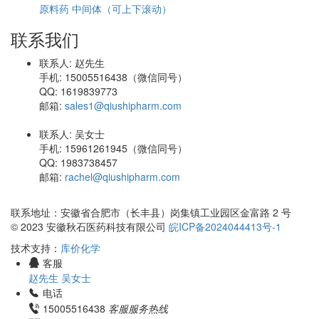
原料药
中间体（可上下滚动）
联系我们
联系人: 赵先生
手机: 15005516438（微信同号）
QQ: 1619839773
邮箱:
sales1@qiushipharm.com
联系人: 吴女士
手机: 15961261945（微信同号）
QQ: 1983738457
邮箱:
rachel@qiushipharm.com
联系地址：安徽省合肥市（长丰县）岗集镇工业园区金富路 2 号
© 2023 安徽秋石医药科技有限公司
皖ICP备2024044413号-1
技术支持：
库价化学
客服
赵先生
吴女士
电话
15005516438
客服服务热线