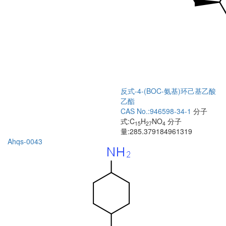
反式-4-(BOC-氨基)环己基乙酸
乙酯
CAS No.:946598-34-1
分子
式:C
H
NO
分子
15
27
4
量:285.379184961319
Ahqs-0043