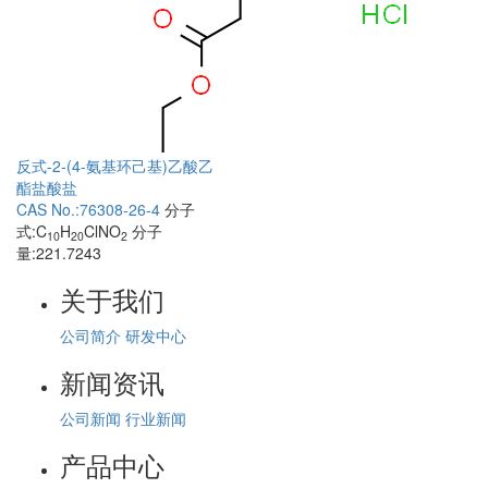
反式-2-(4-氨基环己基)乙酸乙
酯盐酸盐
CAS No.:76308-26-4
分子
式:C
H
ClNO
分子
10
20
2
量:221.7243
关于我们
公司简介
研发中心
新闻资讯
公司新闻
行业新闻
产品中心